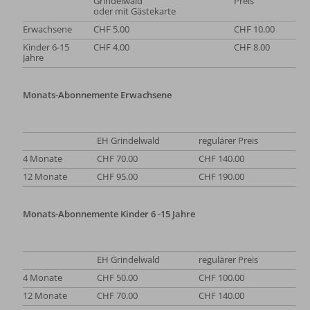
Grindelwald
Preis
oder mit Gästekarte
Erwachsene
CHF 5.00
CHF 10.00
Kinder 6-15
CHF 4.00
CHF 8.00
Jahre
Monats-Abonnemente Erwachsene
EH Grindelwald
regulärer Preis
4 Monate
CHF 70.00
CHF 140.00
12 Monate
CHF 95.00
CHF 190.00
Monats-Abonnemente Kinder 6 -15 Jahre
EH Grindelwald
regulärer Preis
4 Monate
CHF 50.00
CHF 100.00
12 Monate
CHF 70.00
CHF 140.00