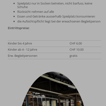
Spielplatz nur in Socken betreten, nicht barfuss, keine
Schuhe
Rücksicht nehmen auf alle
Essen und Getränke ausserhalb Spielplatz konsumieren
die Aufsichtspflicht liegt bei der erwachsenen Begleitperson
Eintrittspreise:
Kinder bis 4 Jahre
CHF 6.00
Kinder ab 4 - 12 Jahre
CHF 10.00
Erw. Begleitpersonen
gratis