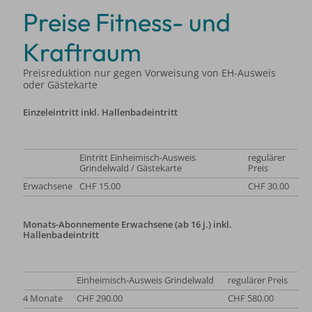
Preise Fitness- und
Kraftraum
Preisreduktion nur gegen Vorweisung von EH-Ausweis
oder Gästekarte
Einzeleintritt inkl. Hallenbadeintritt
Eintritt Einheimisch-Ausweis
regulärer
Grindelwald / Gästekarte
Preis
Erwachsene
CHF 15.00
CHF 30.00
Monats-Abonnemente Erwachsene (ab 16 j.) inkl.
Hallenbadeintritt
Einheimisch-Ausweis Grindelwald
regulärer Preis
4 Monate
CHF 290.00
CHF 580.00