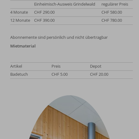
Einheimisch-Ausweis Grindelwald
regulärer Preis
4 Monate
CHF 290.00
CHF 580.00
12 Monate
CHF 390.00
CHF 780.00
Abonnemente sind persönlich und nicht übertragbar
Mietmaterial
Artikel
Preis
Depot
Badetuch
CHF 5.00
CHF 20.00