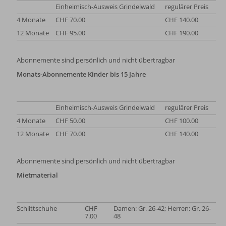
Einheimisch-Ausweis Grindelwald
regulärer Preis
4 Monate
CHF 70.00
CHF 140.00
12 Monate
CHF 95.00
CHF 190.00
Abonnemente sind persönlich und nicht übertragbar
Monats-Abonnemente Kinder bis 15 Jahre
Einheimisch-Ausweis Grindelwald
regulärer Preis
4 Monate
CHF 50.00
CHF 100.00
12 Monate
CHF 70.00
CHF 140.00
Abonnemente sind persönlich und nicht übertragbar
Mietmaterial
Schlittschuhe
CHF
Damen: Gr. 26-42; Herren: Gr. 26-
7.00
48