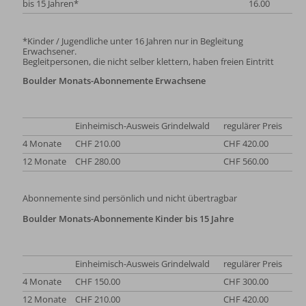
bis 15 Jahren*
16.00
*Kinder / Jugendliche unter 16 Jahren nur in Begleitung
Erwachsener.
Begleitpersonen, die nicht selber klettern, haben freien Eintritt
Boulder Monats-Abonnemente Erwachsene
Einheimisch-Ausweis Grindelwald
regulärer Preis
4 Monate
CHF 210.00
CHF 420.00
12 Monate
CHF 280.00
CHF 560.00
Abonnemente sind persönlich und nicht übertragbar
Boulder Monats-Abonnemente Kinder bis 15 Jahre
Einheimisch-Ausweis Grindelwald
regulärer Preis
4 Monate
CHF 150.00
CHF 300.00
12 Monate
CHF 210.00
CHF 420.00