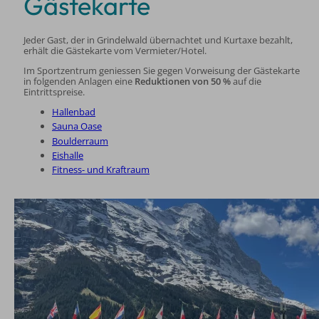
Gästekarte
Jeder Gast, der in Grindelwald übernachtet und Kurtaxe bezahlt,
erhält die Gästekarte vom Vermieter/Hotel.
Im Sportzentrum geniessen Sie gegen Vorweisung der Gästekarte
in folgenden Anlagen eine
Reduktionen von 50 %
auf die
Eintrittspreise.
Hallenbad
Sauna Oase
Boulderraum
Eishalle
Fitness- und Kraftraum