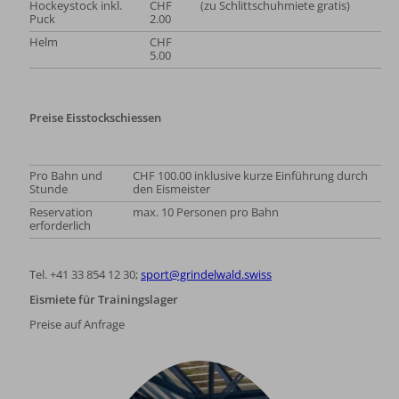
Hockeystock inkl.
CHF
(zu Schlittschuhmiete gratis)
Puck
2.00
Helm
CHF
5.00
Preise Eisstockschiessen
Pro Bahn und
CHF 100.00 inklusive kurze Einführung durch
Stunde
den Eismeister
Reservation
max. 10 Personen pro Bahn
erforderlich
Tel. +41 33 854 12 30;
sport@grindelwald.swiss
Eismiete für Trainingslager
Preise auf Anfrage